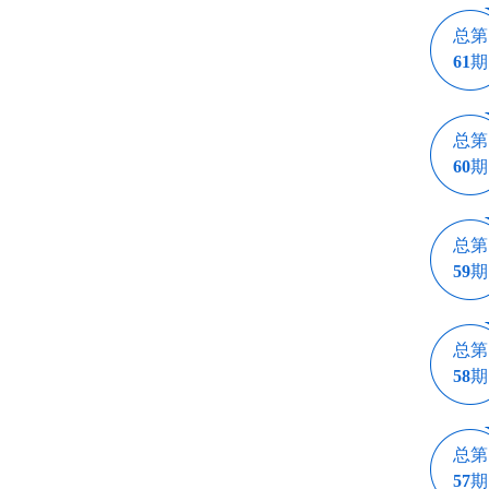
总第
2025年第四期
61
期
总第
2025年第三期
60
期
总第
2025年第一二期
59
期
总第
2024年第四期
58
期
总第
2024年第三期
57
期