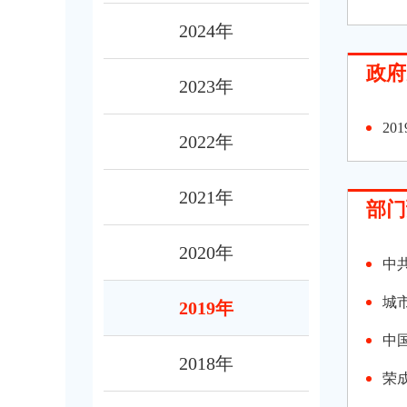
2024年
政府
2023年
2
2022年
2021年
部门
2020年
中
城
2019年
中
2018年
荣