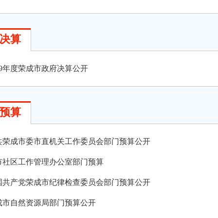
决算
019年度荣成市政府决算公开
预算
共荣成市委市直机关工作委员会部门预算公开
市社区工作管理办公室部门预算
国共产党荣成市纪律检查委员会部门预算公开
成市自然资源局部门预算公开