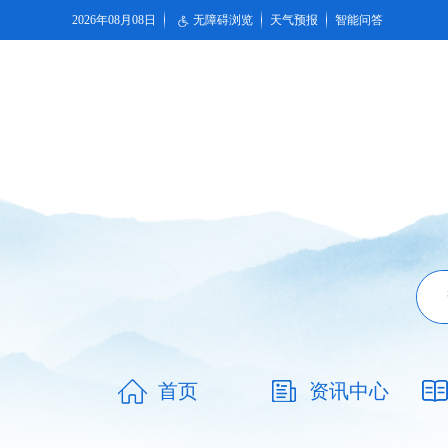
2026年08月08日
无障碍浏览
天气预报
智能问答
首页
资讯中心