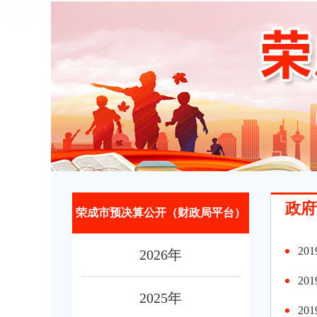
政府
荣成市预决算公开（财政局平台）
2
2026年
2
2025年
2