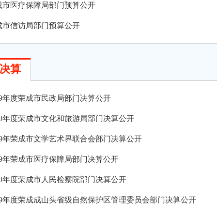
成市医疗保障局部门预算公开
成市信访局部门预算公开
决算
019年度荣成市民政局部门决算公开
019年度荣成市文化和旅游局部门决算公开
019年荣成市文学艺术界联合会部门决算公开
019年荣成市医疗保障局部门决算公开
019年度荣成市人民检察院部门决算公开
019年度荣成成山头省级自然保护区管理委员会部门决算公开