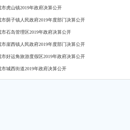
成市虎山镇2019年政府决算公开
成市荫子镇人民政府2019年度部门决算公开
成市石岛管理区2019年政府决算公开
成市崖西镇人民政府2019年度部门决算公开
成市好运角旅游度假区2019年政府决算公开
成市城西街道2019年政府决算公开