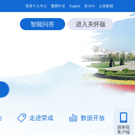
登录个人中心
繁體中文
English
한국어
公务邮箱
智能问答
进入关怀版
动
走进荣成
数据开放
国务院
客户端