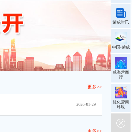
荣成时讯
中国•荣成
威海营商
行
更多>>
优化营商
2026-01-29
环境
更多>>