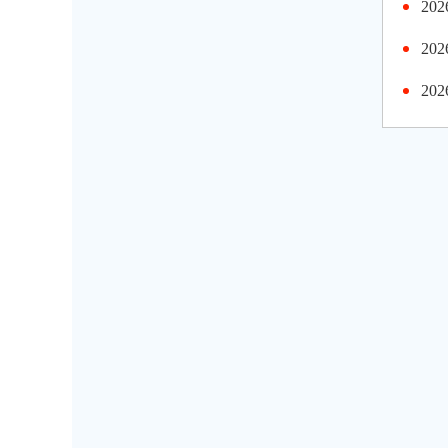
2
2
2