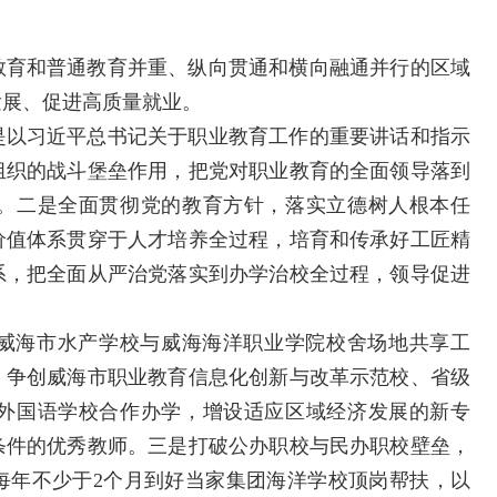
教育和普通教育并重、纵向贯通和横向融通并行的区域
发展、促进高质量就业。
是以习近平总书记关于职业教育工作的重要讲话和指示
组织的战斗堡垒作用，把党对职业教育的全面领导落到
。二是全面贯彻党的教育方针，落实立德树人根本任
价值体系贯穿于人才培养全过程，培育和传承好工匠精
系，把全面从严治党落实到办学治校全过程，领导促进
威海市水产学校与威海海洋职业学院校舍场地共享工
，争创威海市职业教育信息化创新与改革示范校、省级
外国语学校合作办学，增设适应区域经济发展的新专
条件的优秀教师。三是打破公办职校与民办职校壁垒，
每年不少于2个月到好当家集团海洋学校顶岗帮扶，以