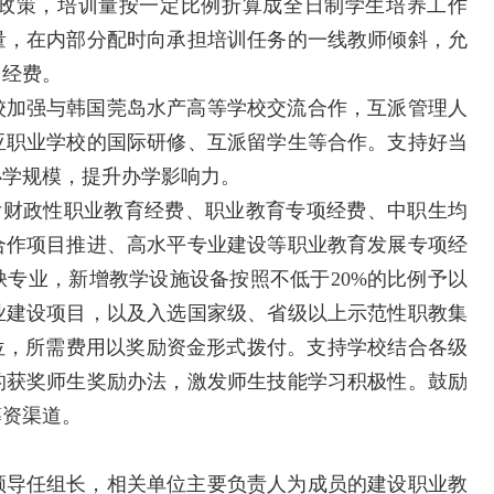
励政策，培训量按一定比例折算成全日制学生培养工作
量，在内部分配时向承担培训任务的一线教师倾斜，允
用经费。
校加强与韩国莞岛水产高等学校交流合作，互派管理人
亚职业学校的国际研修、互派留学生等合作。支持好当
办学规模，提升办学影响力。
付财政性职业教育经费、职业教育专项经费、中职生均
合作项目推进、高水平专业建设等职业教育发展专项经
专业，新增教学设施设备按照不低于20%的比例予以
业建设项目，以及入选国家级、省级以上示范性职教集
位，所需费用以奖励资金形式拨付。支持学校结合各级
的获奖师生奖励办法，激发师生技能学习积极性。鼓励
筹资渠道。
领导任组长，相关单位主要负责人为成员的建设职业教