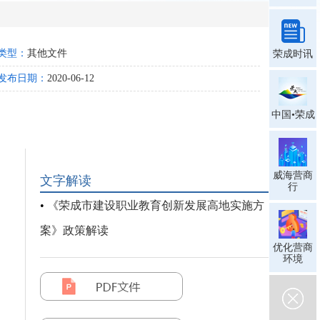
类型：
其他文件
荣成时讯
发布日期：
2020-06-12
中国•荣成
威海营商
文字解读
行
•
《荣成市建设职业教育创新发展高地实施方
案》政策解读
优化营商
环境