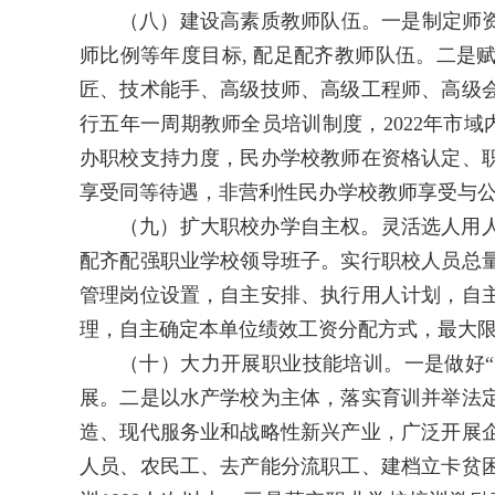
（八）建设高素质教师队伍。一是制定师资
师比例等年度目标, 配足配齐教师队伍。二是
匠、技术能手、高级技师、高级工程师、高级
行五年一周期教师全员培训制度，2022年市域
办职校支持力度，民办学校教师在资格认定、
享受同等待遇，非营利性民办学校教师享受与
（九）扩大职校办学自主权。灵活选人用
配齐配强职业学校领导班子。实行职校人员总
管理岗位设置，自主安排、执行用人计划，自
理，自主确定本单位绩效工资分配方式，最大
（十）大力开展职业技能培训。一是做好“1
展。二是以水产学校为主体，落实育训并举法
造、现代服务业和战略性新兴产业，广泛开展
人员、农民工、去产能分流职工、建档立卡贫