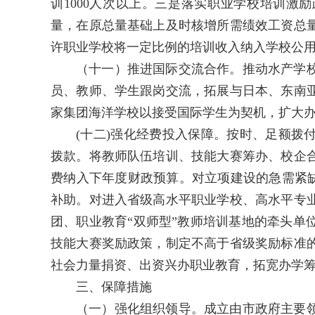
训1000人次以上。三是落实职业学校培训激
量，在原总量基础上及时核增所需绩效工资总
许职业学校将一定比例的培训收入纳入学校公
（十一）推进国际交流合作。推动水产学
员、教师、学生跟岗交流，拓展与日本、东南
家集团海洋学校以接受国际学生为契机，扩大
(十二)强化经费投入保障。按时、足额拨
拨款。将教师队伍培训、技能大赛筹办、校企
费纳入下年度财政预算。对立项建设的急需紧缺
补助。对进入省级高水平职业学校、高水平专
团、职业教育“双师型”教师培训基地的牵头单
技能大赛奖励政策，制定不高于省级奖励标准
社会力量捐资、出资兴办职业教育，拓宽办学
三、保障措施
（一）强化组织领导。成立由市政府主要