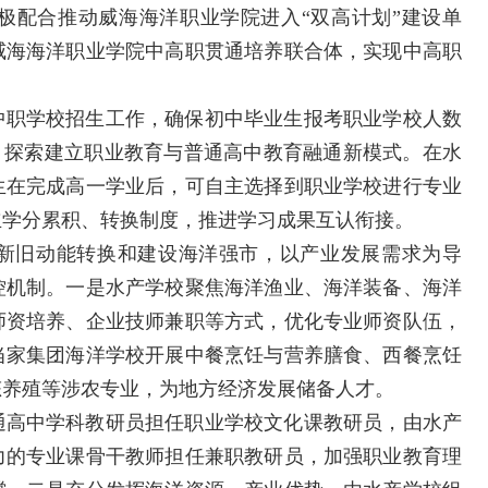
极配合推动威海海洋职业学院进入“双高计划”建设单
威海海洋职业学院中高职贯通培养联合体，实现中高职
中职学校招生工作，确保初中毕业生报考职业学校人数
，探索建立职业教育与普通高中教育融通新模式。在水
生在完成高一学业后，可自主选择到职业学校进行专业
立学分累积、转换制度，推进学习成果互认衔接。
新旧动能转换和建设海洋强市，以产业发展需求为导
控机制。一是水产学校聚焦海洋渔业、海洋装备、海洋
师资培养、企业技师兼职等方式，优化专业师资队伍，
当家集团海洋学校开展中餐烹饪与营养膳食、西餐烹饪
态养殖等涉农专业，为地方经济发展储备人才。
通高中学科教研员担任职业学校文化课教研员，由水产
力的专业课骨干教师担任兼职教研员，加强职业教育理