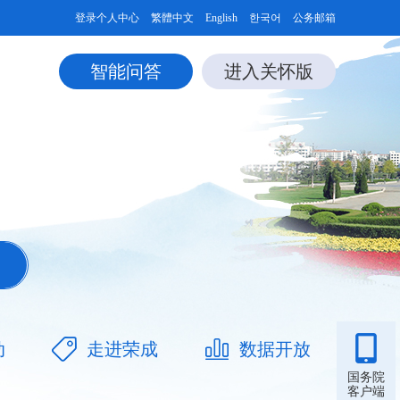
登录个人中心
繁體中文
English
한국어
公务邮箱
智能问答
进入关怀版
动
走进荣成
数据开放
国务院
客户端