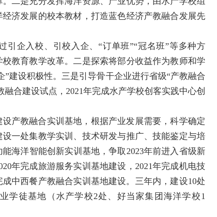
撑。二是充分发挥海洋资源、产业优势，由水产学校组
洋经济发展的校本教材，打造蓝色经济产教融合发展先
引企入校、引校入企、“订单班”“冠名班”等多种方
学校教育教学改革。二是探索将部分收益作为教师和学
企”建设积极性。三是引导骨干企业进行省级“产教融合
融合建设试点，2021年完成水产学校创客实践中心创
建设产教融合实训基地，根据产业发展需要，科学确定
建设一处集教学实训、技术研发与推广、技能鉴定与培
能海洋智能创新实训基地，争取2023年前进入省级新
20年完成旅游服务实训基地建设，2021年完成机电技
完成中西餐产教融合实训基地建设。三年内，建设10处
业学徒基地（水产学校2处、好当家集团海洋学校1