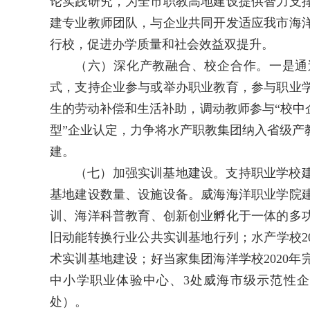
论实践研究，为全市职教高地建设提供智力支
建专业教师团队，与企业共同开发适应我市海
行校，促进办学质量和社会效益双提升。
（六）深化产教融合、校企合作。一是通过
式，支持企业参与或举办职业教育，参与职业
生的劳动补偿和生活补助，调动教师参与“校中
型”企业认定，力争将水产职教集团纳入省级产教
建。
（七）加强实训基地建设。支持职业学校
基地建设数量、设施设备。威海海洋职业学院
训、海洋科普教育、创新创业孵化于一体的多功
旧动能转换行业公共实训基地行列；水产学校20
术实训基地建设；好当家集团海洋学校2020年
中小学职业体验中心、3处威海市级示范性企
处）。