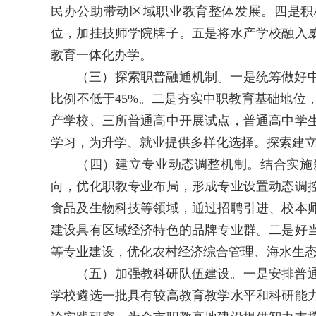
民办公助带动区域职业教育整体发展。四是积
位，加挂技师学院牌子。五是将水产学校融入
教育一体化办学。
（三）探索职普融通机制。一是统筹做好
比例不低于45%。二是夯实中职教育基础地位
产学校、三所普通高中开展试点，普通高中学
学习，为升学、就业提供多样化选择。探索建
（四）建立专业动态调整机制。结合实施
向，优化职教专业布局，形成专业设置动态调
食品及生物科技等领域，通过招聘引进、校本
建设具有区域经济特色的品牌专业群。二是好
等专业建设，优化农村经济综合管理、海水生
（五）加强教科研队伍建设。一是安排普
学校遴选一批具有较高教育教学水平和科研能