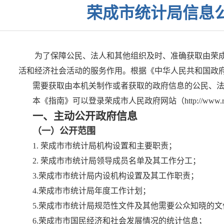
荣成市统计局信息
为了保障公民、法人和其他组织及时、准确获取由荣
活和经济社会活动的服务作用。根据《中华人民共和国政府
需要获取由本机关制作或者获取的政府信息的公民、
本《指南》可以登录荣成市人民政府网站（http://www.rong
一、主动公开政府信息
（一）公开范围
1. 荣成市市统计局机构设置和主要职责；
2. 荣成市市统计局领导成员名单及其工作分工；
3.荣成市市统计局内设机构设置及其工作职责；
4.荣成市市统计局年度工作计划；
5.荣成市市统计局规范性文件及其他需要公众知晓的文
6.荣成市市国民经济和社会发展情况的统计信息；