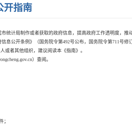
公开指南
成市统计局制作或者获取的政府信息，提高政府工作透明度，推
信息公开条例》（国务院令第492号公布，国务院令第711号
法人或者其他组织，建议阅读本《指南》。
cheng.gov.cn）查阅。
件；