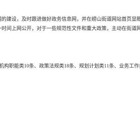
的建设，及时跟进做好政务信息网，并在崂山街道网站首页显眼
一时间上网公开，对于一些规范性文件和重大政策，主动在街道
机构职能类10条、政策法规类18条、规划计划类11条、业务工作类