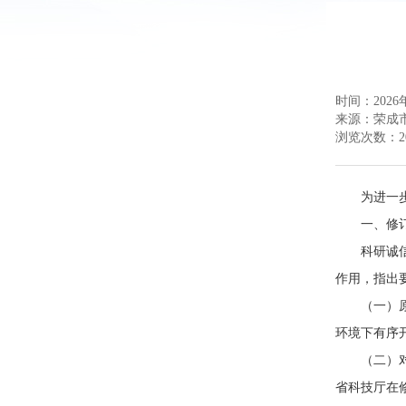
时间：2026年
来源：
荣成
浏览次数：
2
为进一
一、修
科研诚
作用，指出
（一）
环境下有序
（二）
省科技厅在