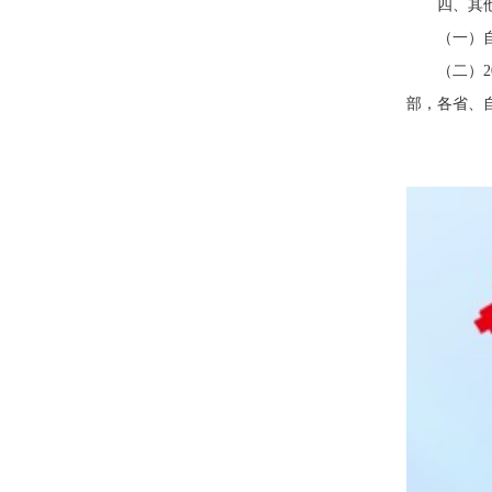
四、其
（一）
（二）
部，各省、