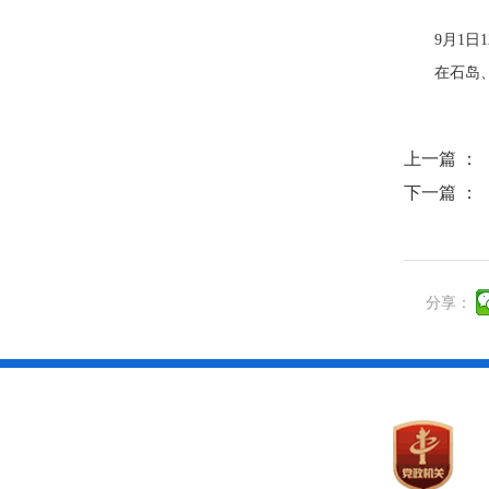
9月1
在石岛
上一篇 ：
下一篇 ：
分享：