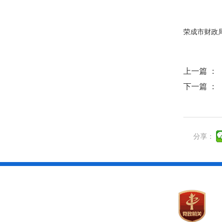
荣成市财政局
上一篇 ：
下一篇 ：
分享：