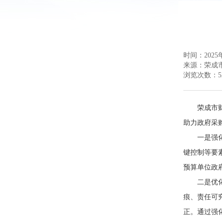
时间：2025年
来源：
荣成
浏览次数：
5
荣成市
助力政府采
一是强
键控制等要
预算单位政
二是优
痕、责任可
正。通过强