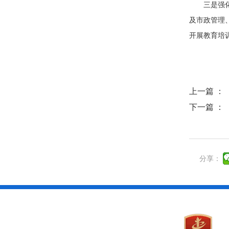
三是强
及市政管理
开展教育培
上一篇 ：
下一篇 ：
分享：