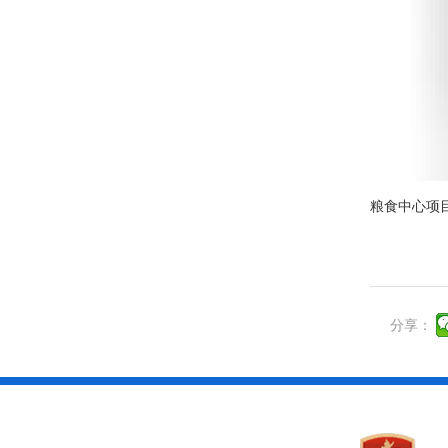
粮食中心项目
分享：