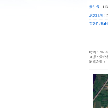
索引号：
113
成文日期：
2
有效性/截止
时间：2025年
来源：
荣成
浏览次数：
1