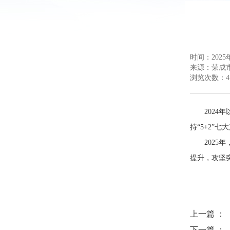
时间：2025年
来源：
荣成
浏览次数：
4
202
持“5+2
202
提升，攻坚
上一篇 ：
下一篇 ：