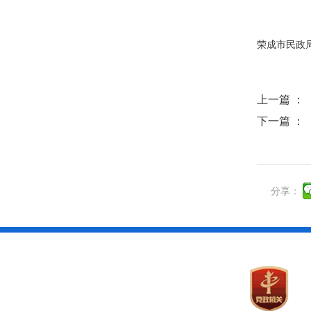
荣成市民政局
上一篇 ：
下一篇 ：
分享：