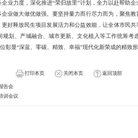
务企业力度，深化推进“荣归故里”计划，全力以赴帮助企
多企业做大做优做强。要坚持量力而行尽力而为，聚焦教
，更好释放民生项目发展活力和公益效能，让全体市民共
将空间规划、产城融合、城市更新、文化植入等工作统筹考
方位彰显“深蓝、零碳、精致、幸福”现代化新荣成的精致
打印本页
关闭本页
返回顶部
报告会
培训会议