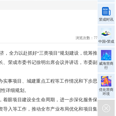
荣成时讯
浏览次数：
77
中国•荣成
济，全力以赴抓好“三类项目”规划建设，统筹推
长、荣成市委书记徐明出席会议并讲话，市委副
威海营商
行
民办实事项目、城建重点工程等工作情况和下步思
制性详细规划。
优化营商
环境
划，着眼项目建设全生命周期，进一步深化服务保
资导入等工作，推动全市产业布局优化和项目集