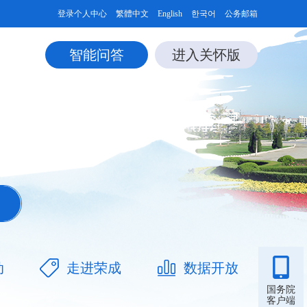
登录个人中心
繁體中文
English
한국어
公务邮箱
智能问答
进入关怀版
动
走进荣成
数据开放
国务院
客户端