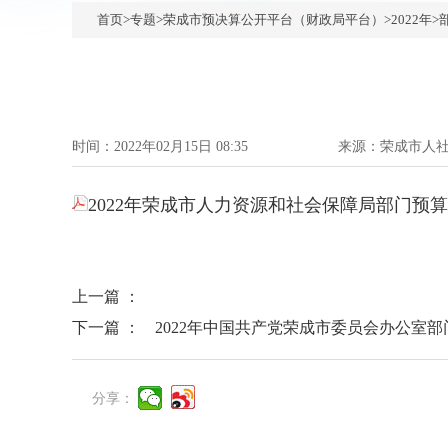
首页
>
专题
>
荣成市预决算公开平台（财政局平台）
>
2022年
>
时间：2022年02月15日 08:35
来源：
荣成市人
2022年荣成市人力资源和社会保障局部门预算.p
上一篇 ：
下一篇 ：
2022年中国共产党荣成市委员会办公室部
分享：