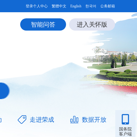
登录个人中心
繁體中文
English
한국어
公务邮箱
智能问答
进入关怀版
动
走进荣成
数据开放
国务院
客户端