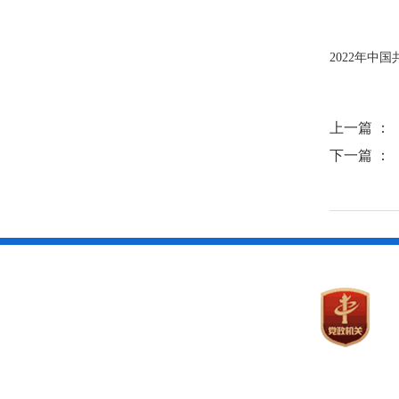
2022年中
上一篇 ：
下一篇 ：