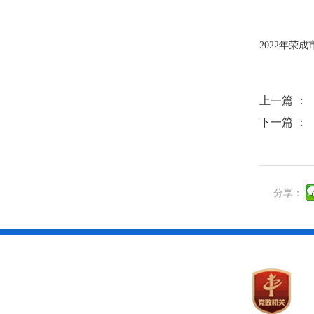
2022年荣成
上一篇 ：
下一篇 ：
分享：